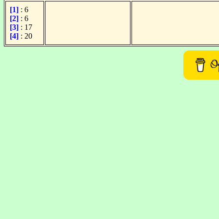
[1]
: 6
[2]
: 6
[3]
: 17
[4]
: 20
Of