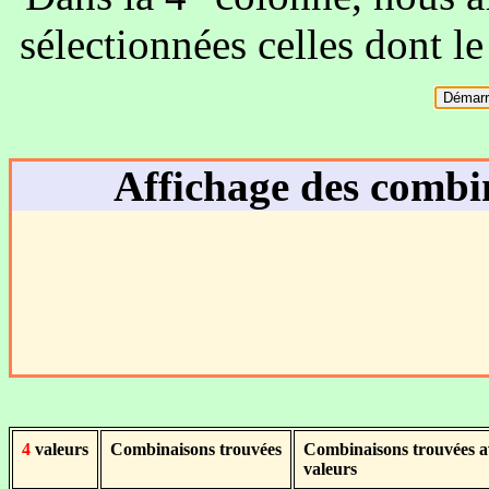
sélectionnées celles dont l
Démarr
Affichage des combi
4
valeurs
Combinaisons trouvées
Combinaisons trouvées 
valeurs