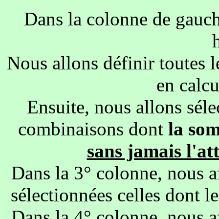
Dans la colonne de gauc
Nous allons définir toutes 
en calc
Ensuite, nous allons séle
combinaisons dont
la so
sans jamais l'at
Dans la 3° colonne, nous 
sélectionnées celles dont l
Dans la 4° colonne, nous 